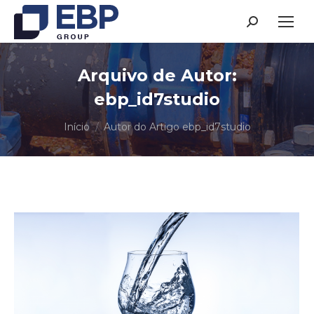
Search:
Arquivo de Autor:
ebp_id7studio
Você está aqui:
Início
Autor do Artigo ebp_id7studio