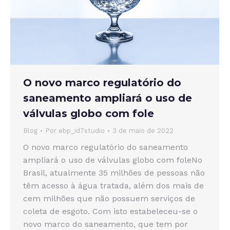
O novo marco regulatório do
saneamento ampliará o uso de
válvulas globo com fole
Blog
Por
ebp_id7studio
3 de maio de 2022
O novo marco regulatório do saneamento
ampliará o uso de válvulas globo com foleNo
Brasil, atualmente 35 milhões de pessoas não
têm acesso à água tratada, além dos mais de
cem milhões que não possuem serviços de
coleta de esgoto. Com isto estabeleceu-se o
novo marco do saneamento, que tem por